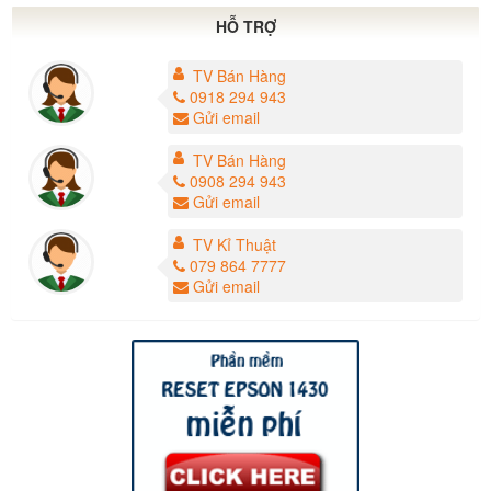
HỖ TRỢ
TV Bán Hàng
0918 294 943
Gửi email
TV Bán Hàng
0908 294 943
Gửi email
TV Kỉ Thuật
079 864 7777
Gửi email