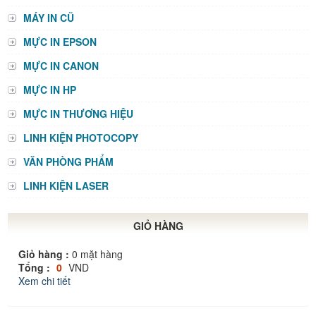
MÁY IN CŨ
MỰC IN EPSON
MỰC IN CANON
MỰC IN HP
MỰC IN THƯƠNG HIỆU
LINH KIỆN PHOTOCOPY
VĂN PHÒNG PHẨM
LINH KIỆN LASER
GIỎ HÀNG
Giỏ hàng :
0
mặt hàng
Tổng :
0
VND
Xem chi tiết