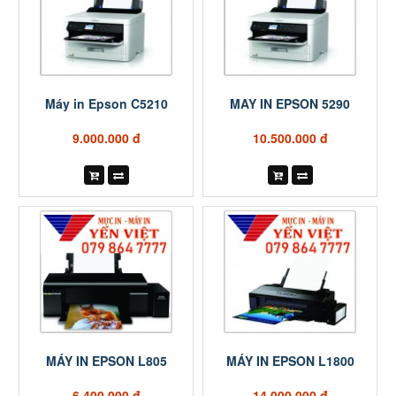
Máy in Epson C5210
MAY IN EPSON 5290
9.000.000 đ
10.500.000 đ
MÁY IN EPSON L805
MÁY IN EPSON L1800
6.400.000 đ
14.000.000 đ