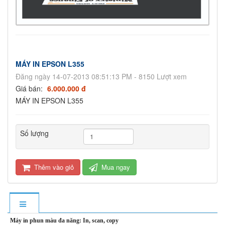
MÁY IN EPSON L355
Đăng ngày 14-07-2013 08:51:13 PM - 8150 Lượt xem
Giá bán:
6.000.000 đ
MÁY IN EPSON L355
Số lượng
Thêm vào giỏ
Mua ngay
Máy in phun màu đa năng: In, scan, copy