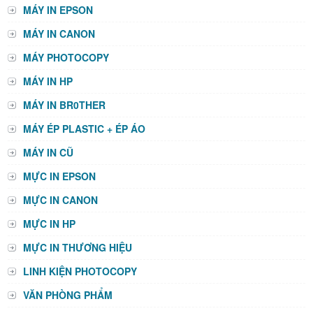
MÁY IN EPSON
MÁY IN CANON
MÁY PHOTOCOPY
MÁY IN HP
MÁY IN BR0THER
MÁY ÉP PLASTIC + ÉP ÁO
MÁY IN CŨ
MỰC IN EPSON
MỰC IN CANON
MỰC IN HP
MỰC IN THƯƠNG HIỆU
LINH KIỆN PHOTOCOPY
VĂN PHÒNG PHẨM