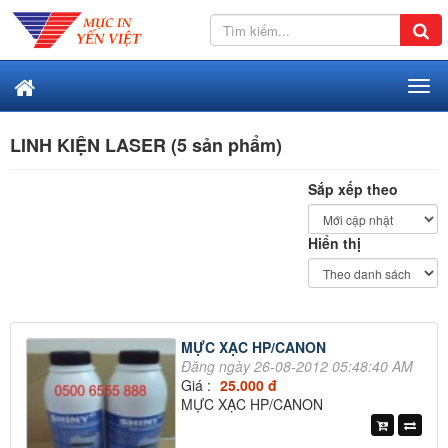
LINH KIỆN LASER (5 sản phẩm)
Sắp xếp theo
Hiển thị
MỰC XẠC HP/CANON
Đăng ngày 26-08-2012 05:48:40 AM
Giá :
25.000 đ
MỰC XẠC HP/CANON