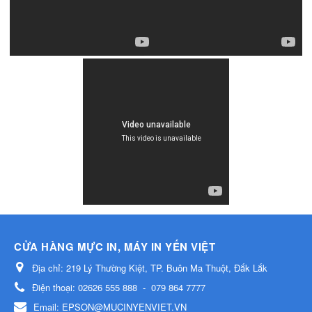
CỬA HÀNG MỰC IN, MÁY IN YẾN VIỆT
Địa chỉ:
219 Lý Thường Kiệt, TP. Buôn Ma Thuột, Đắk Lắk
Điện thoại:
02626 555 888
-
079 864 7777
Email:
EPSON@MUCINYENVIET.VN