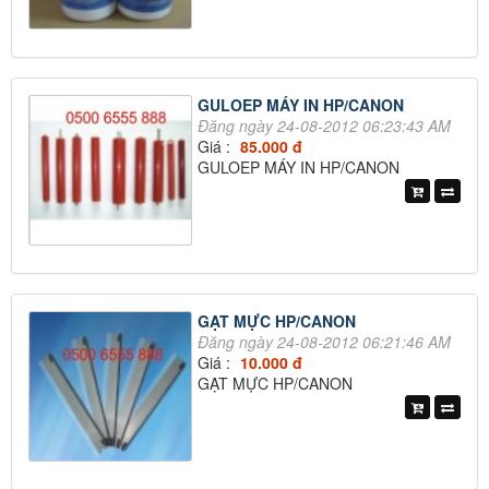
GULOEP MÁY IN HP/CANON
Đăng ngày 24-08-2012 06:23:43 AM
Giá :
85.000 đ
GULOEP MÁY IN HP/CANON
GẠT MỰC HP/CANON
Đăng ngày 24-08-2012 06:21:46 AM
Giá :
10.000 đ
GẠT MỰC HP/CANON