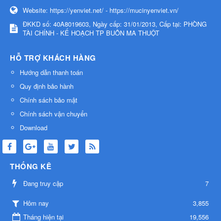
Website:
https://yenviet.net/ - https://mucinyenviet.vn/
ĐKKD số: 40A8019603, Ngày cấp: 31/01/2013, Cấp tại: PHÒNG
TÀI CHÍNH - KẾ HOẠCH TP BUÔN MA THUỘT
HỖ TRỢ KHÁCH HÀNG
Hướng dẫn thanh toán
Quy định bảo hành
Chính sách bảo mật
Chính sách vận chuyển
Download
THỐNG KÊ
Đang truy cập
7
3,855
Hôm nay
Tháng hiện tại
19,556