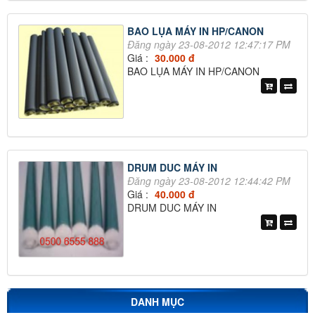
BAO LỤA MÁY IN HP/CANON
Đăng ngày 23-08-2012 12:47:17 PM
Giá :
30.000 đ
BAO LỤA MÁY IN HP/CANON
DRUM DUC MÁY IN
Đăng ngày 23-08-2012 12:44:42 PM
Giá :
40.000 đ
DRUM DUC MÁY IN
DANH MỤC