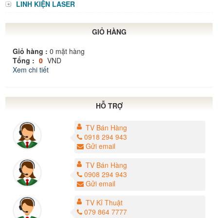
LINH KIỆN LASER
GIỎ HÀNG
Giỏ hàng :
0
mặt hàng
Tổng :
0
VND
Xem chi tiết
HỖ TRỢ
TV Bán Hàng
0918 294 943
Gửi email
TV Bán Hàng
0908 294 943
Gửi email
TV Kỉ Thuật
079 864 7777