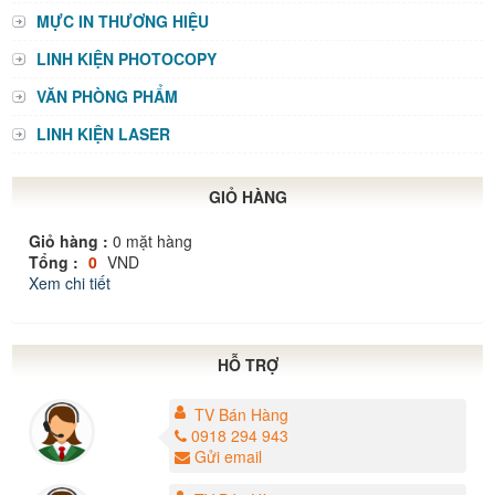
MỰC IN THƯƠNG HIỆU
LINH KIỆN PHOTOCOPY
VĂN PHÒNG PHẨM
LINH KIỆN LASER
GIỎ HÀNG
Giỏ hàng :
0
mặt hàng
Tổng :
0
VND
Xem chi tiết
HỖ TRỢ
TV Bán Hàng
0918 294 943
Gửi email