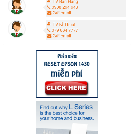
TV Bán Hàng
0908 294 943
Gửi email
TV Kỉ Thuật
079 864 7777
Gửi email