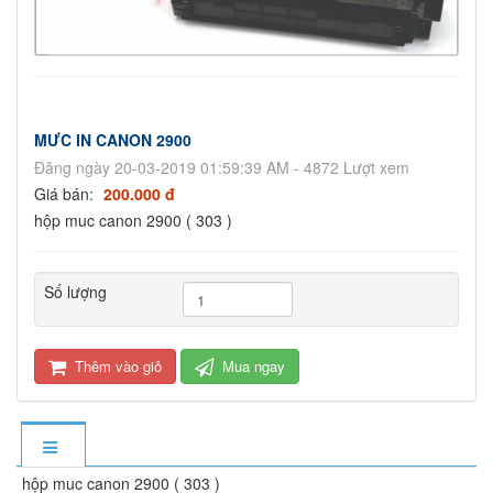
MƯC IN CANON 2900
Đăng ngày 20-03-2019 01:59:39 AM - 4872 Lượt xem
Giá bán:
200.000 đ
hộp muc canon 2900 ( 303 )
Số lượng
Thêm vào giỏ
Mua ngay
hộp muc canon 2900 ( 303 )