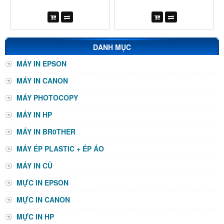
DANH MỤC
MÁY IN EPSON
MÁY IN CANON
MÁY PHOTOCOPY
MÁY IN HP
MÁY IN BR0THER
MÁY ÉP PLASTIC + ÉP ÁO
MÁY IN CŨ
MỰC IN EPSON
MỰC IN CANON
MỰC IN HP