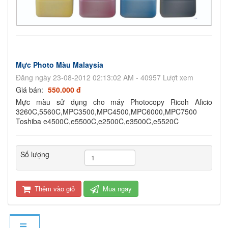
Mực Photo Màu Malaysia
Đăng ngày 23-08-2012 02:13:02 AM - 40957 Lượt xem
Giá bán:
550.000 đ
Mực màu sử dụng cho máy Photocopy Ricoh Aficio
3260C,5560C,MPC3500,MPC4500,MPC6000,MPC7500
Toshiba e4500C,e5500C,e2500C,e3500C,e5520C
Số lượng
Thêm vào giỏ
Mua ngay