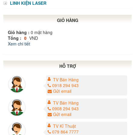
LINH KIỆN LASER
GIỎ HÀNG
Giỏ hàng :
0
mặt hàng
Tổng :
0
VND
Xem chi tiết
HỖ TRỢ
TV Bán Hàng
0918 294 943
Gửi email
TV Bán Hàng
0908 294 943
Gửi email
TV Kỉ Thuật
079 864 7777