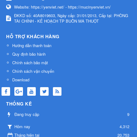
Website:
https://yenviet.net/ - https://mucinyenviet.vn/
ĐKKD số: 40A8019603, Ngày cấp: 31/01/2013, Cấp tại: PHÒNG
TÀI CHÍNH - KẾ HOẠCH TP BUÔN MA THUỘT
HỖ TRỢ KHÁCH HÀNG
Hướng dẫn thanh toán
Quy định bảo hành
Chính sách bảo mật
Chính sách vận chuyển
Download
THỐNG KÊ
Đang truy cập
9
4,312
Hôm nay
Tháng hiện tại
20,753