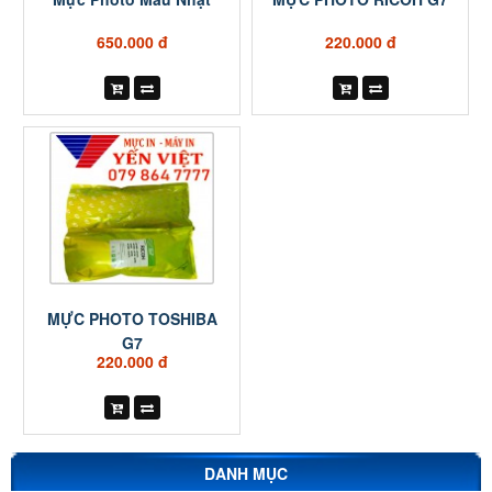
650.000 đ
220.000 đ
MỰC PHOTO TOSHIBA
G7
220.000 đ
DANH MỤC