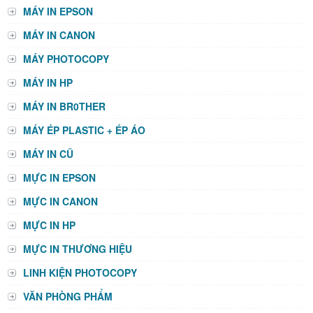
MÁY IN EPSON
MÁY IN CANON
MÁY PHOTOCOPY
MÁY IN HP
MÁY IN BR0THER
MÁY ÉP PLASTIC + ÉP ÁO
MÁY IN CŨ
MỰC IN EPSON
MỰC IN CANON
MỰC IN HP
MỰC IN THƯƠNG HIỆU
LINH KIỆN PHOTOCOPY
VĂN PHÒNG PHẨM