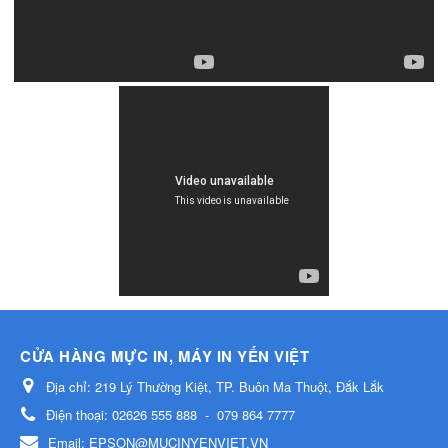
CỬA HÀNG MỰC IN, MÁY IN YẾN VIỆT
Địa chỉ:
219 Lý Thường Kiệt, TP. Buôn Ma Thuột, Đắk Lắk
Điện thoại:
02626 555 888
-
079 864 7777
Email:
EPSON@MUCINYENVIET.VN