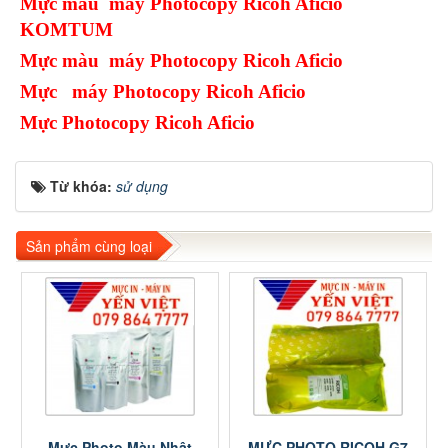
Mực màu máy Photocopy Ricoh Aficio
KOMTUM
Mực màu máy Photocopy Ricoh Aficio
Mực máy Photocopy Ricoh Aficio
Mực Photocopy Ricoh Aficio
Từ khóa:
sử dụng
Sản phẩm cùng loại
Mực Photo Màu Nhật
MỰC PHOTO RICOH G7